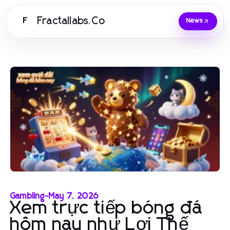
Fractallabs.Co
F
News
Gambling
-
May 7, 2026
Xem trực tiếp bóng đá
hôm nay như Lợi Thế